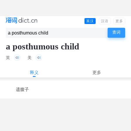
英汉
汉语
更多
a posthumous child
英
美
释义
更多
遗腹子