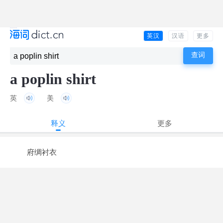
英汉
汉语
更多
a poplin shirt
英
美
释义
更多
府绸衬衣