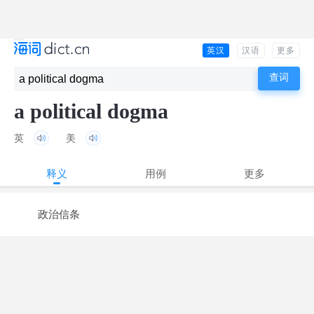
英汉
汉语
更多
a political dogma
英
美
释义
用例
更多
政治信条