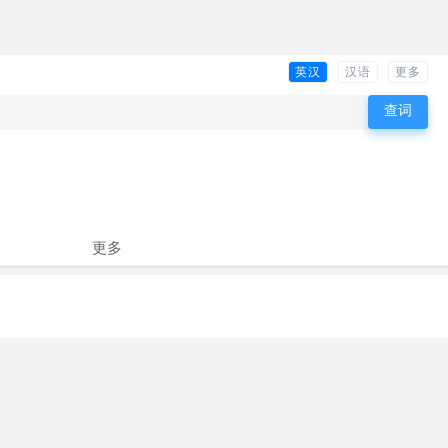
英汉
汉语
更多
更多