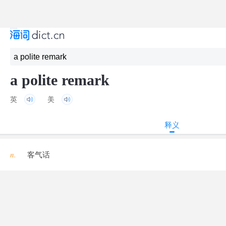
a polite remark
英
美
释义
n.
客气话