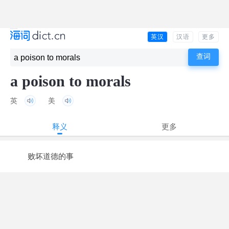
英汉
汉语
更多
a poison to morals
英
美
释义
更多
败坏道德的事