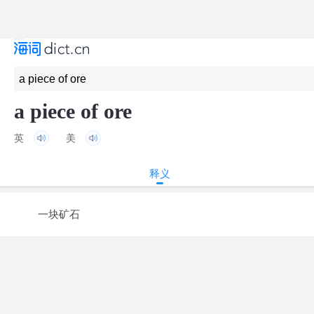
a piece of ore
英
美
释义
一块矿石