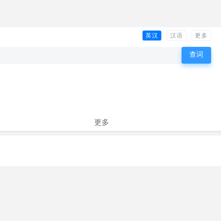
英汉
汉语
更多
更多