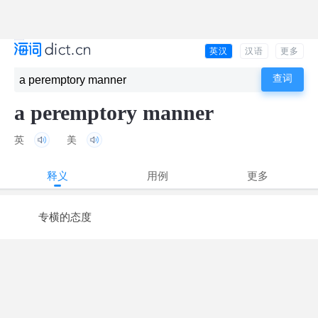
英汉
汉语
更多
a peremptory manner
英
美
释义
用例
更多
专横的态度