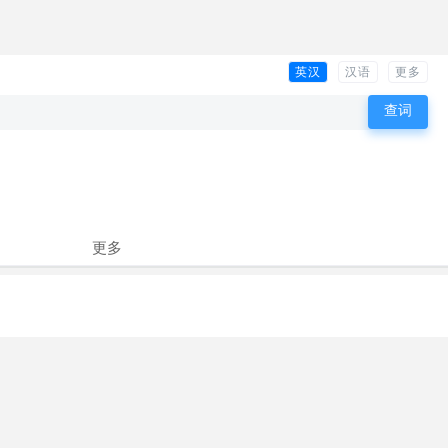
英汉
汉语
更多
更多