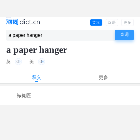
英汉
汉语
更多
a paper hanger
英
美
释义
更多
裱糊匠