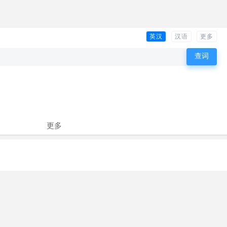
英汉
汉语
更多
更多