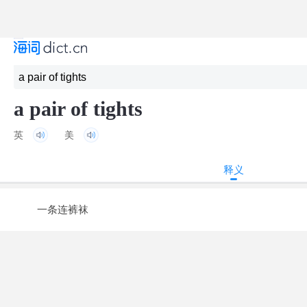
a pair of tights
英
美
释义
一条连裤袜