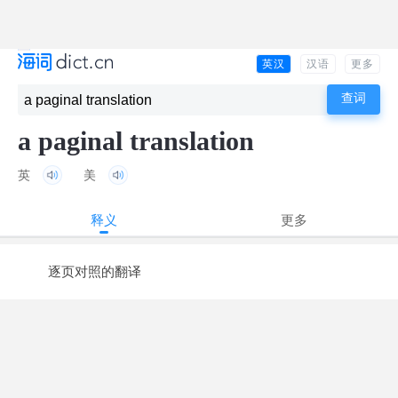
英汉
汉语
更多
a paginal translation
英
美
释义
更多
逐页对照的翻译