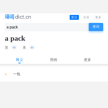
英汉
汉语
更多
a pack
英
美
释义
用例
更多
n.
一包