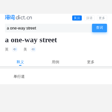
英汉
汉语
更多
a one-way street
英
美
释义
用例
更多
单行道