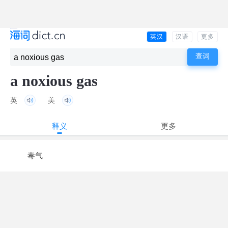
英汉
汉语
更多
a noxious gas
英
美
释义
更多
毒气