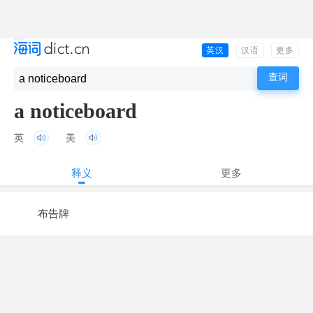
英汉
汉语
更多
a noticeboard
英
美
释义
更多
布告牌