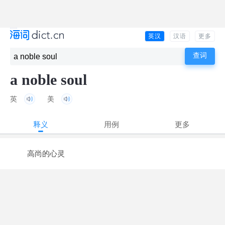
英汉
汉语
更多
a noble soul
英
美
释义
用例
更多
高尚的心灵