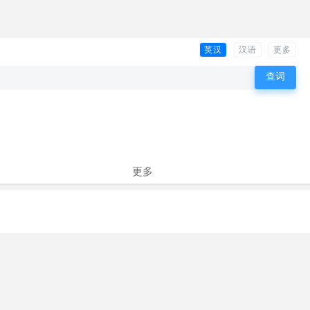
英汉
汉语
更多
更多