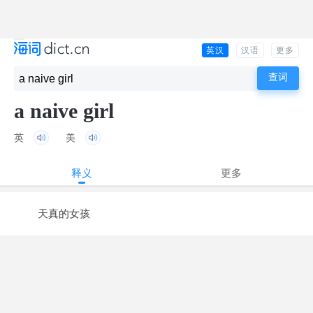
英汉
汉语
更多
a naive girl
英
美
释义
更多
天真的女孩