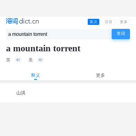
英汉
汉语
更多
a mountain torrent
英
美
释义
更多
山洪