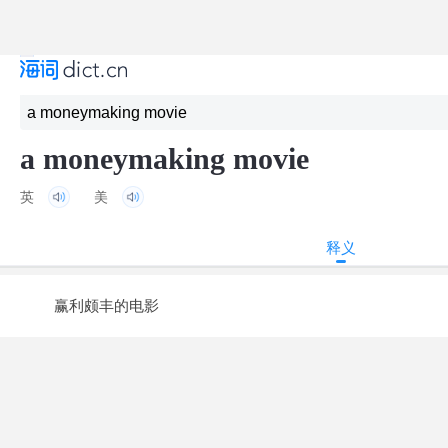
a moneymaking movie
英
美
释义
赢利颇丰的电影