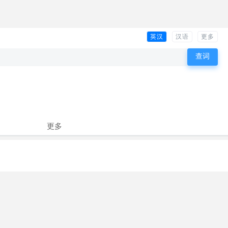
英汉
汉语
更多
更多