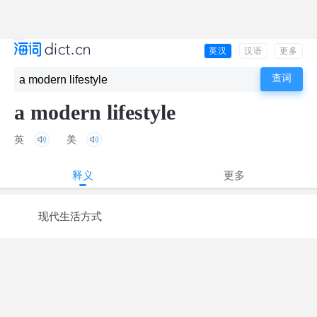
英汉
汉语
更多
a modern lifestyle
英
美
释义
更多
现代生活方式