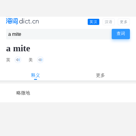
英汉
汉语
更多
a mite
英
美
释义
更多
略微地