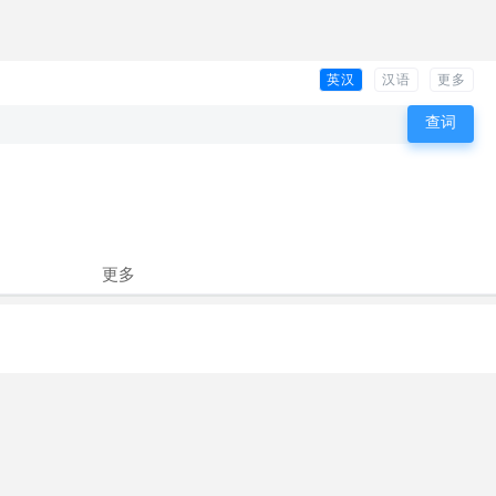
英汉
汉语
更多
更多