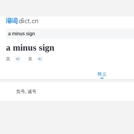
a minus sign
英
美
释义
负号, 减号