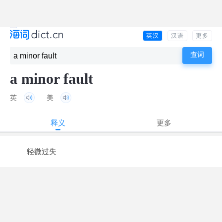
英汉
汉语
更多
a minor fault
英
美
释义
更多
轻微过失