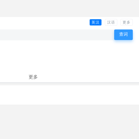
英汉
汉语
更多
更多