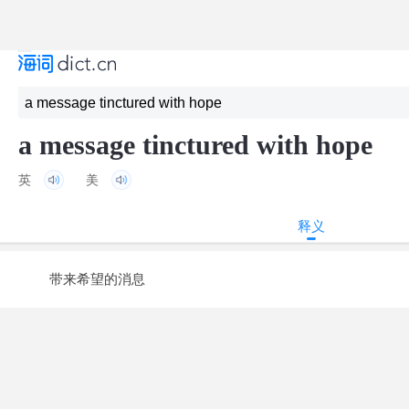
a message tinctured with hope
英
美
释义
带来希望的消息