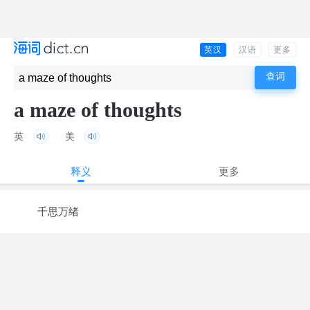
英汉
汉语
更多
a maze of thoughts
英
美
释义
更多
千思万绪