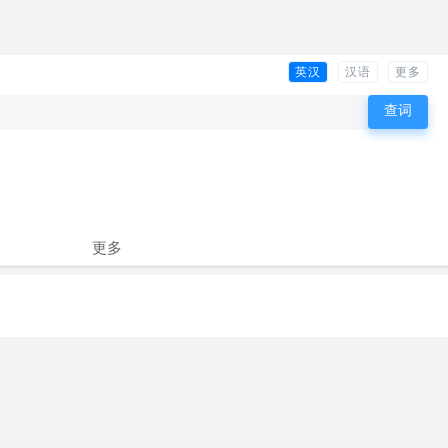
英汉
汉语
更多
更多