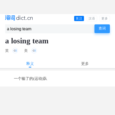
英汉
汉语
更多
a losing team
英
美
释义
更多
一个输了的(运动)队