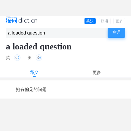
英汉
汉语
更多
a loaded question
英
美
释义
更多
抱有偏见的问题