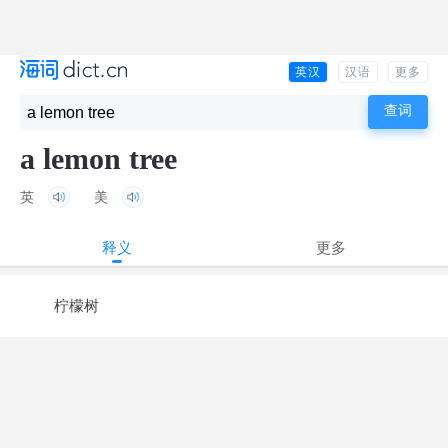
英汉
汉语
更多
a lemon tree
英
美
释义
更多
柠檬树