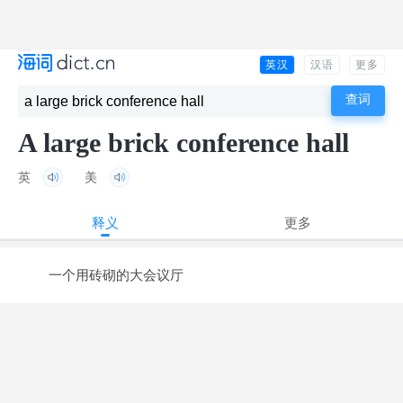
英汉
汉语
更多
A large brick conference hall
英
美
释义
更多
一个用砖砌的大会议厅