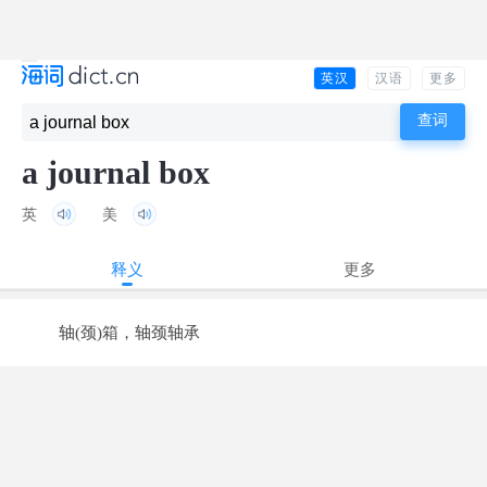
英汉
汉语
更多
a journal box
英
美
释义
更多
轴(颈)箱，轴颈轴承