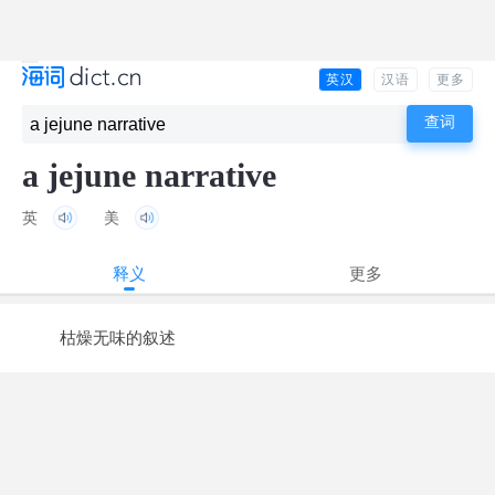
英汉
汉语
更多
a jejune narrative
英
美
释义
更多
枯燥无味的叙述