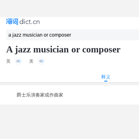
A jazz musician or composer
英
美
释义
爵士乐演奏家或作曲家