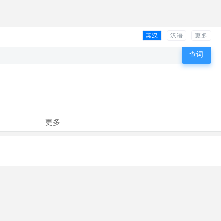
英汉
汉语
更多
更多