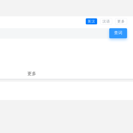
英汉
汉语
更多
更多