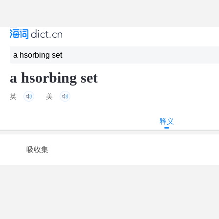
a hsorbing set
英
美
释义
吸收集