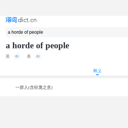
a horde of people
英
美
释义
一群人(含轻蔑之意)