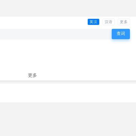
英汉
汉语
更多
更多