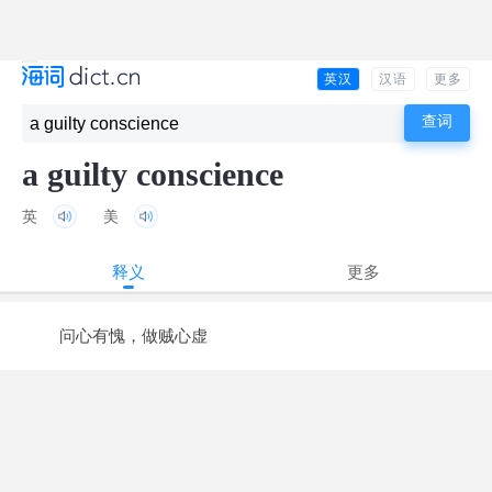
英汉
汉语
更多
a guilty conscience
英
美
释义
更多
问心有愧，做贼心虚