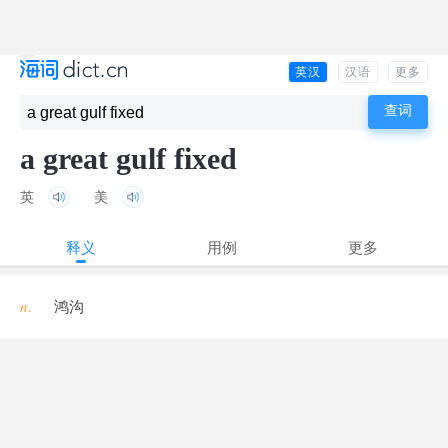
英汉
汉语
更多
a great gulf fixed
英
美
释义
用例
更多
n.
鸿沟