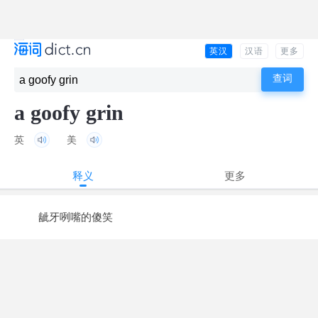
英汉
汉语
更多
a goofy grin
英
美
释义
更多
龇牙咧嘴的傻笑