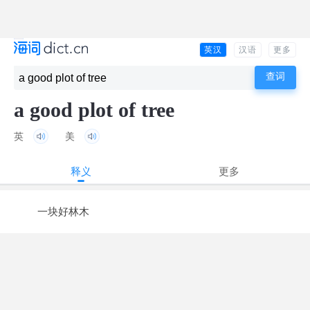
英汉
汉语
更多
a good plot of tree
英
美
释义
更多
一块好林木