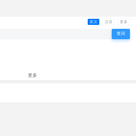
英汉
汉语
更多
更多