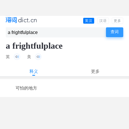
英汉
汉语
更多
a frightfulplace
英
美
释义
更多
可怕的地方