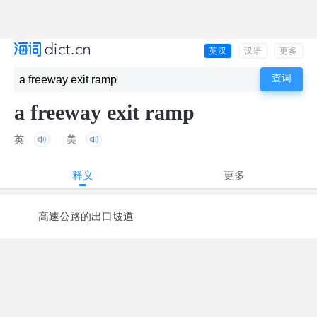
英汉
汉语
更多
a freeway exit ramp
英
美
释义
更多
高速公路的出口坡道