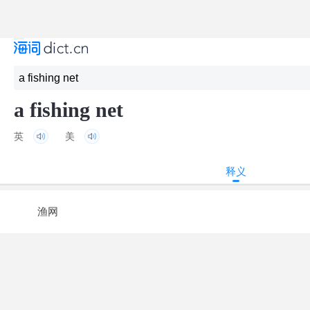
a fishing net
英
美
释义
渔网