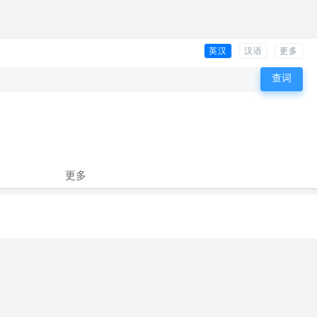
英汉
汉语
更多
更多