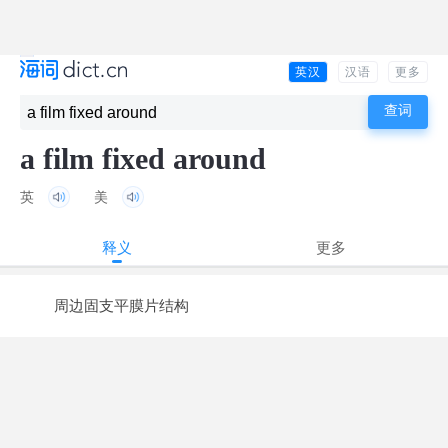
英汉
汉语
更多
a film fixed around
英
美
释义
更多
周边固支平膜片结构