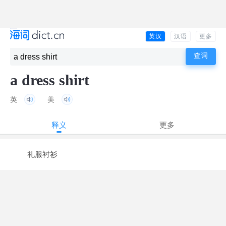
英汉
汉语
更多
a dress shirt
英
美
释义
更多
礼服衬衫