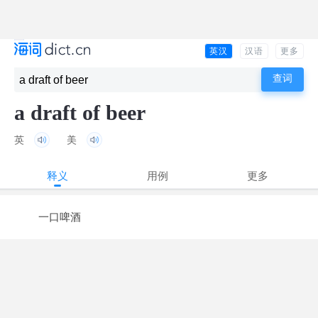
英汉
汉语
更多
a draft of beer
英
美
释义
用例
更多
一口啤酒