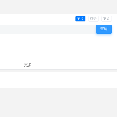
英汉
汉语
更多
更多