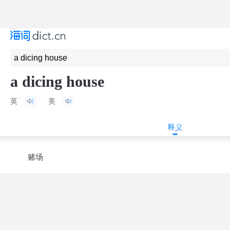
a dicing house
英
美
释义
赌场