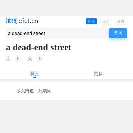
英汉
汉语
更多
a dead-end street
英
美
释义
更多
尽头街道，死胡同