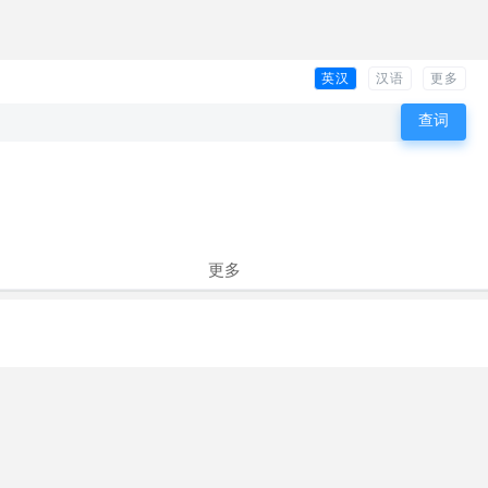
英汉
汉语
更多
更多