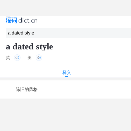
a dated style
英
美
释义
陈旧的风格